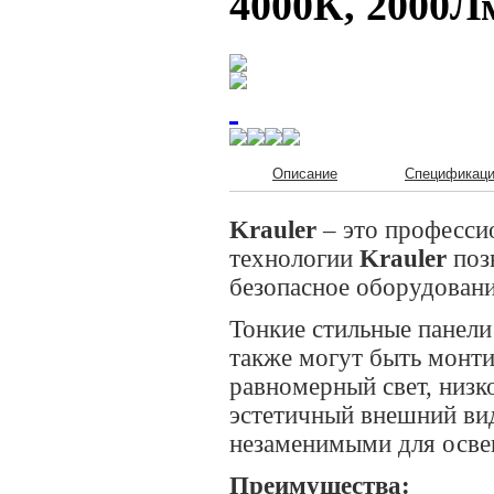
4000К, 2000Л
Описание
Спецификац
Krauler
– это професси
технологии
Krauler
поз
безопасное оборудован
Тонкие стильные панели
также могут быть монт
равномерный свет, низк
эстетичный внешний ви
незаменимыми для осве
Преимущества: