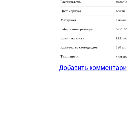
Рассеиватель
матовы
Цвет корпуса
белый
Материал
алюмин
Габаритные размеры
595*59
Комплектность
LED па
Количество светодиодов
120 шт.
Тип панели
универ
Добавить комментари