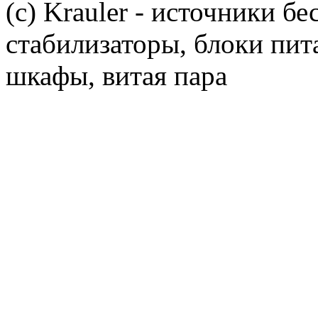
(c) Krauler - источники б
стабилизаторы, блоки пит
шкафы, витая пара