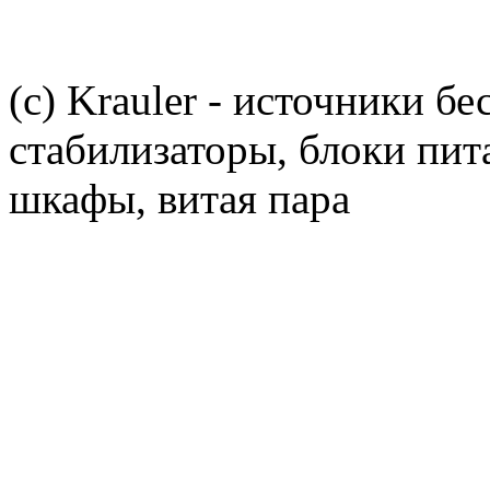
(c) Krauler - источники б
стабилизаторы, блоки пит
шкафы, витая пара