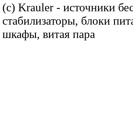
(c) Krauler - источники б
стабилизаторы, блоки пит
шкафы, витая пара