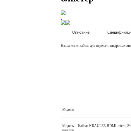
Описание
Спецификац
Назначение: кабель для передачи цифровых ви
Модель
Модель Кабель KRAULER HDMI-micro, 24
блистер