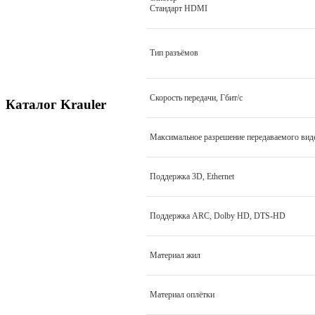
Стандарт HDMI
Тип разъёмов
Скорость передачи, Гбит/с
Каталог Krauler
Максимальное разрешение передаваемого вид
Поддержка 3D, Ethernet
Поддержка ARC, Dolby HD, DTS-HD
Материал жил
Материал оплётки