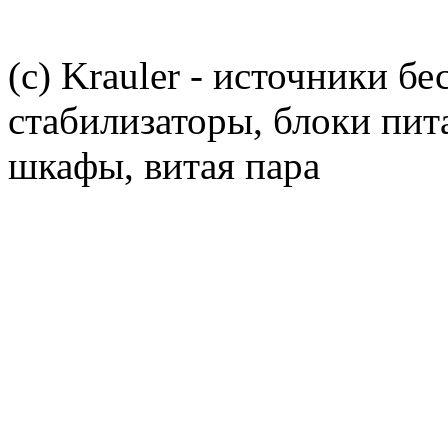
(c) Krauler - источники б
стабилизаторы, блоки пит
шкафы, витая пара