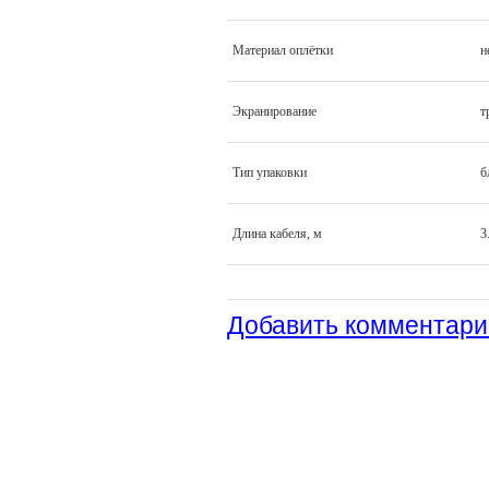
Материал оплётки
н
Экранирование
т
Тип упаковки
б
Длина кабеля, м
3
Добавить комментари