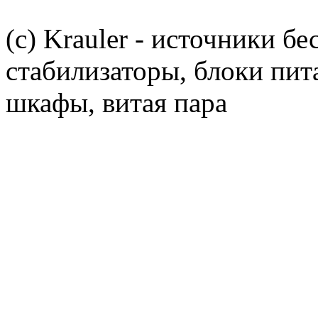
(c) Krauler - источники б
стабилизаторы, блоки пит
шкафы, витая пара