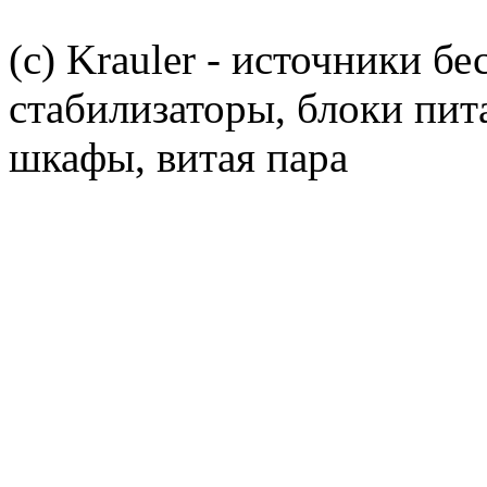
(c) Krauler - источники б
стабилизаторы, блоки пит
шкафы, витая пара