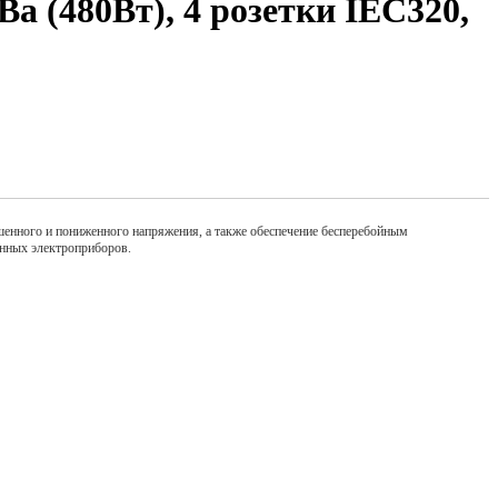
а (480Вт), 4 розетки IEC320,
енного и пониженного напряжения, а также обеспечение бесперебойным
ённых электроприборов.