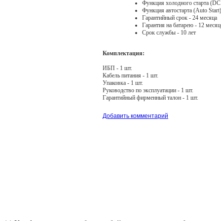
Функция холодного старта (DC
Функция автостарта (Auto Start)
Гарантийный срок - 24 месяца
Гарантия на батарею - 12 меся
Срок службы - 10 лет
Комплектация:
ИБП - 1 шт.
Кабель питания - 1 шт.
Упаковка - 1 шт.
Руководство по эксплуатации - 1 шт.
Гарантийный фирменный талон - 1 шт.
Добавить комментарий