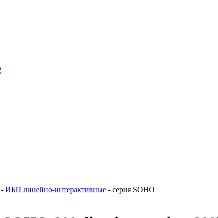
2
-
ИБП линейно-интерактивные
- серия SOHO