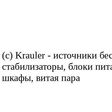
(c) Krauler - источники б
стабилизаторы, блоки пит
шкафы, витая пара