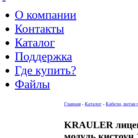
О компании
Контакты
Каталог
Поддержка
Где купить?
Файлы
Главная
-
Каталог
-
Кабели, витая 
KRAULER лицева
модуль кистоун 