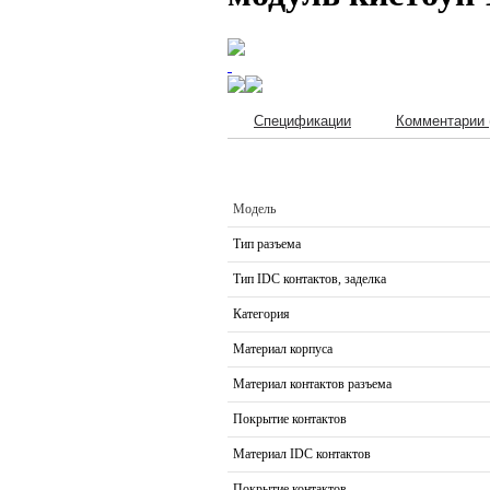
Спецификации
Комментарии 
Модель
Тип разъема
Тип IDC контактов, заделка
Категория
Материал корпуса
Материал контактов разъема
Покрытие контактов
Материал IDC контактов
Покрытие контактов