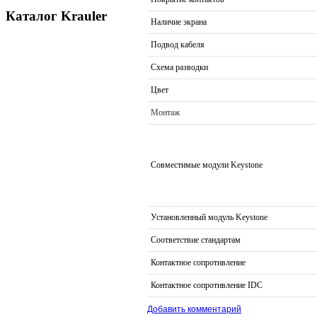
Каталог Krauler
Наличие экрана
Подвод кабеля
Схема разводки
Цвет
Монтаж
Совместимые модули Keystone
Установленный модуль Keystone
Соответствие стандартам
Контактное сопротивление
Контактное сопротивление IDC
Добавить комментарий