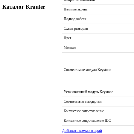
Каталог Krauler
Наличие экрана
Подвод кабеля
Схема разводки
Цвет
Монтаж
Совместимые модули Keystone
Установленный модуль Keystone
Соответствие стандартам
Контактное сопротивление
Контактное сопротивление IDC
Добавить комментарий