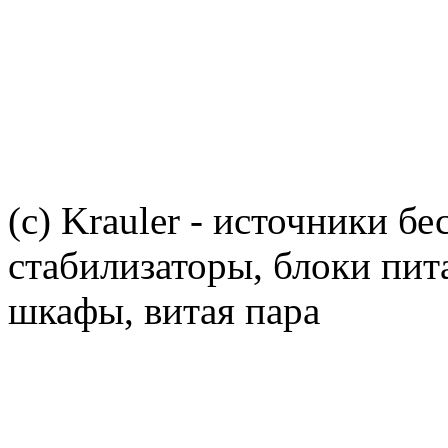
(c) Krauler - источники б
стабилизаторы, блоки пит
шкафы, витая пара