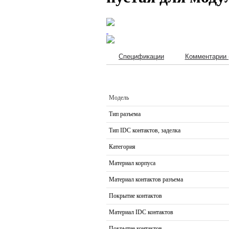
Спецификации
Комментарии 
Модель
Тип разъема
Тип IDC контактов, заделка
Категория
Материал корпуса
Материал контактов разъема
Покрытие контактов
Материал IDC контактов
Покрытие контактов