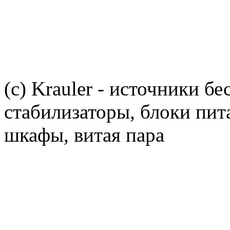
(c) Krauler - источники б
стабилизаторы, блоки пит
шкафы, витая пара