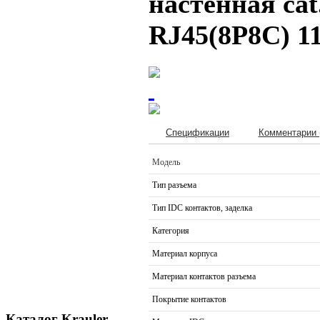
настенная cat
RJ45(8P8C) 1
Спецификации
Комментарии 
Модель
Тип разъема
Тип IDC контактов, заделка
Категория
Материал корпуса
Материал контактов разъема
Покрытие контактов
Каталог Krauler