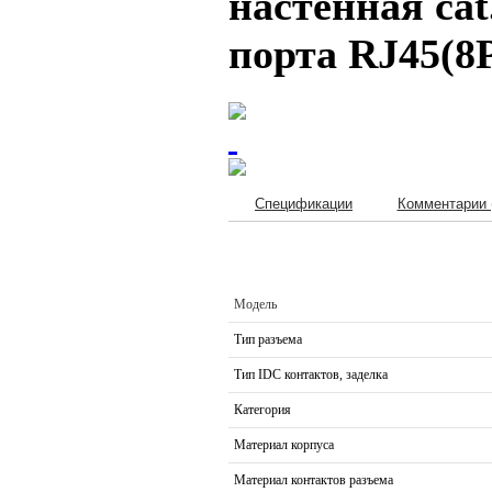
настенная cat
порта RJ45(8
Спецификации
Комментарии 
Модель
Тип разъема
Тип IDC контактов, заделка
Категория
Материал корпуса
Материал контактов разъема