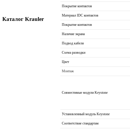
Покрытие контактов
Материал IDC контактов
Каталог Krauler
Покрытие контактов
Наличие экрана
Подвод кабеля
Схема разводки
Цвет
Монтаж
Совместимые модули Keystone
Установленный модуль Keystone
Соответствие стандартам