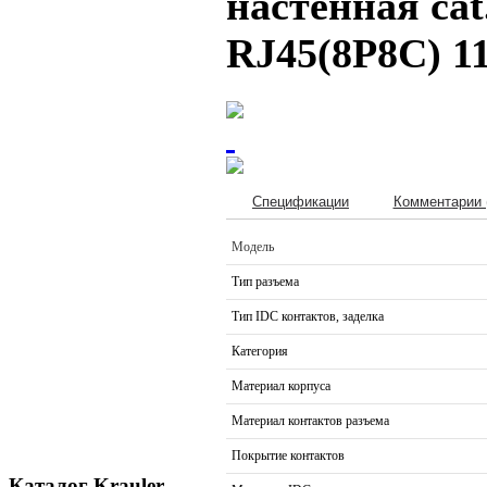
настенная cat
RJ45(8P8C) 1
Спецификации
Комментарии 
Модель
Тип разъема
Тип IDC контактов, заделка
Категория
Материал корпуса
Материал контактов разъема
Покрытие контактов
Каталог Krauler