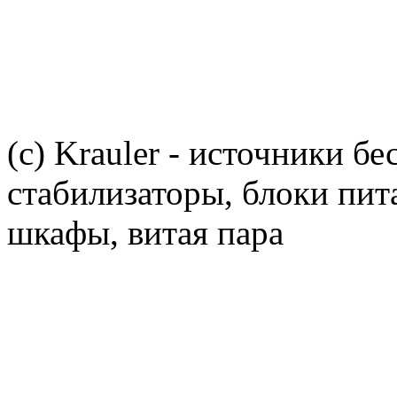
(c) Krauler - источники б
стабилизаторы, блоки пит
шкафы, витая пара