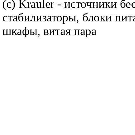
(c) Krauler - источники б
стабилизаторы, блоки пит
шкафы, витая пара