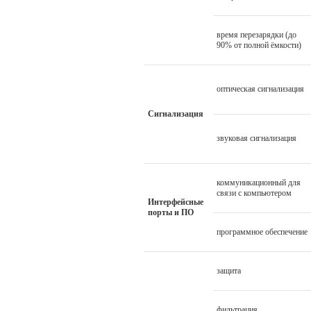
время перезарядки (до
90% от полной ёмкости)
оптическая сигнализация
Сигнализация
звуковая сигнализация
коммуникационный для
связи с компьютером
Интерфейсные
порты и ПО
программное обеспечение
защита
фильтрация