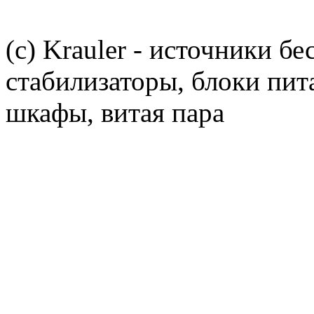
(c) Krauler - источники б
стабилизаторы, блоки пит
шкафы, витая пара