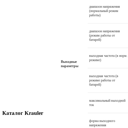
диапазон напряжения
(нормальный режим
работы)
диапазон напряжения
(режим работы от
батарей)
выходная частота (в норм.
режиме)
Выходные
параметры
выходная частота (в
режиме работы от
батарей)
максимальный выходной
ток
Каталог Krauler
форма выходного
напряжения