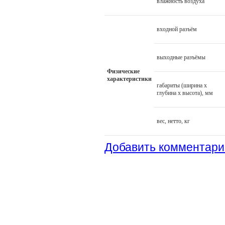
влажность воздуха
входной разъём
выходные разъёмы
Физические
характеристики
габариты (ширина х
глубина х высота), мм
вес, нетто, кг
Добавить комментари