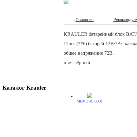
Описание
Рекомендуе
KRAULER батарейный блок BAT
12шт. (2*6) батарей 12В/7Ач кажда
общее напряжение 72В,
цвет чёрный
Каталог Krauler
MEMO-RT-3000