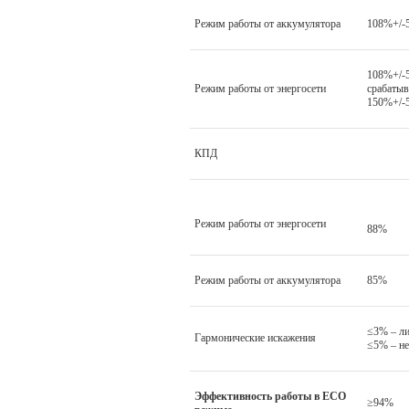
Режим работы от аккумулятора
108%+/-
108%+/-
Режим работы от энергосети
срабатыв
150%+/-
КПД
Режим работы от энергосети
88%
Режим работы от аккумулятора
85%
≤3% – ли
Гармонические искажения
≤5% – не
Эффективность работы в ECO
≥94%