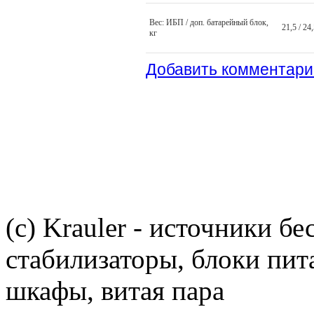
Вес: ИБП / доп. батарейный блок,
21,5 / 24
кг
Добавить комментари
(c) Krauler - источники б
стабилизаторы, блоки пит
шкафы, витая пара