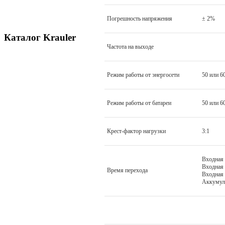
Погрешность напряжения
± 2%
Каталог Krauler
Частота на выходе
Режим работы от энергосети
50 или 6
Режим работы от батареи
50 или 6
Крест-фактор нагрузки
3:1
Входная
Входная 
Время перехода
Входная 
Аккумул