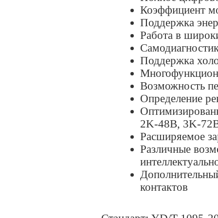
Коэффициент мо
Поддержка эне
Работа в широк
Самодиагности
Поддержка холо
Многофункцион
Возможность пе
Определение ре
Оптимизированн
2K-48В, 3K-72
Расширяемое за
Различные возм
интеллектуальн
Дополнительный
контактов