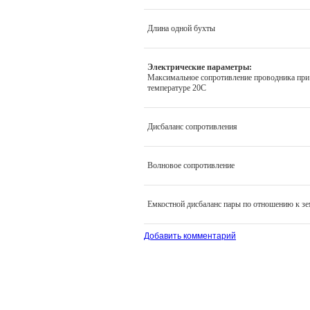
Длина одной бухты
Электрические параметры:
Максимальное сопротивление проводника при
температуре 20С
Дисбаланс сопротивления
Волновое сопротивление
Емкостной дисбаланс пары по отношению к з
Добавить комментарий