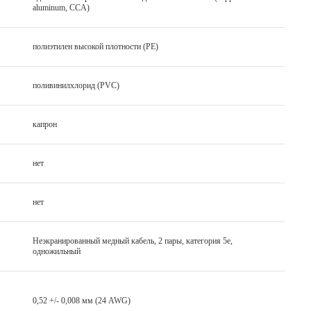
aluminum, CCA)
полиэтилен высокой плотности (PE)
поливинилхлорид (PVC)
капрон
нет
нет
Неэкранированный медный кабель, 2 пары, категория 5е,
одножильный
0,52 +/- 0,008 мм (24 AWG)