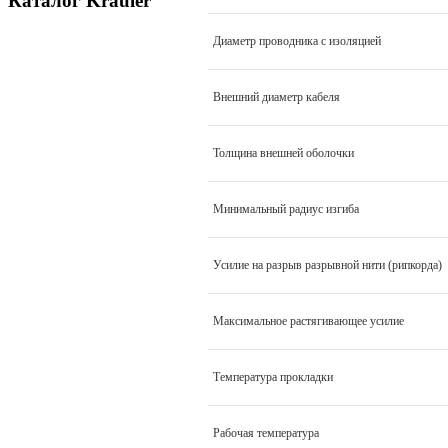
Каталог Krauler
Диаметр проводника с изоляцией
Внешний диаметр кабеля
Толщина внешней оболочки
Минимальный радиус изгиба
Усилие на разрыв разрывной нити (рипкорда)
Максимальное растягивающее усилие
Температура прокладки
Рабочая температура