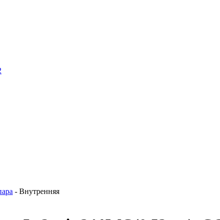
2
пара
- Внутренняя