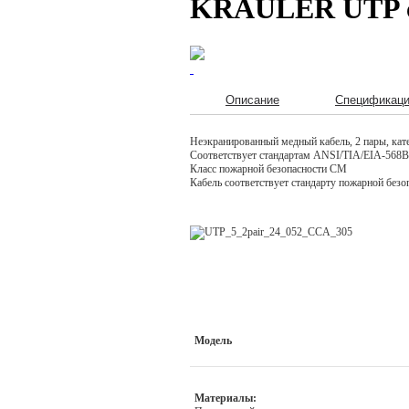
KRAULER UTP ca
Описание
Спецификац
Неэкранированный медный кабель, 2 пары, кат
Соответствует стандартам ANSI/TIA/EIA-568B
Класс пожарной безопасности СМ
Кабель соответствует стандарту пожарной без
Модель
Материалы: