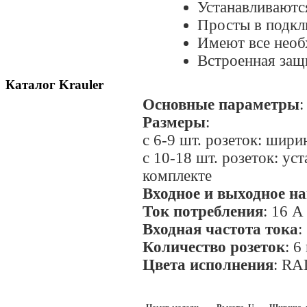
Устанавливаютс
Просты в подкл
Имеют все необ
Встроенная защи
Каталог Krauler
Основные параметры
:
Размеры
:
с 6-9 шт. розеток: шири
с 10-18 шт. розеток: ус
комплекте
Входное и выходное н
Ток потребления
: 16 А
Входная частота тока
:
Количество розеток
: 6
Цвета исполнения
: RA