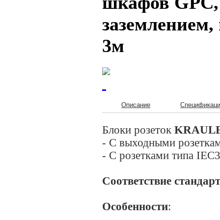
шкафов GPC, 
заземлением,
3м
Описание
Спецификац
Блоки розеток
KRAUL
- С выходными розетка
- С розетками типа IEC
Соответствие стандар
Особенности
: