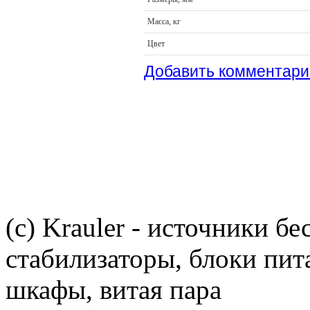
Масса, кг
Цвет
Добавить комментари
(c) Krauler - источники б
стабилизаторы, блоки пит
шкафы, витая пара