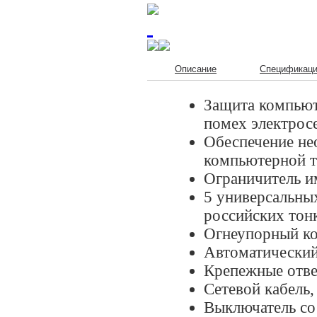
Описание
Спецификац
Защита компьют
помех электросе
Обеспечение не
компьютерной т
Ограничитель и
5 универсальны
российских тон
Огнеупорный ко
Автоматический
Крепежные отве
Сетевой кабель,
Выключатель со