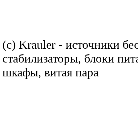
(c) Krauler - источники б
стабилизаторы, блоки пит
шкафы, витая пара