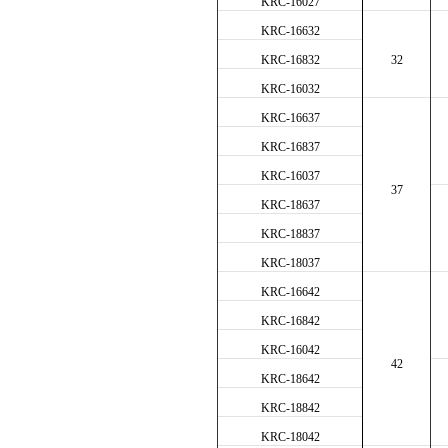
KRC-16027
KRC-16632
KRC-16832
32
KRC-16032
KRC-16637
KRC-16837
KRC-16037
37
KRC-18637
KRC-18837
KRC-18037
KRC-16642
KRC-16842
KRC-16
0
42
42
KRC-1
8
642
KRC-1
8
842
KRC-1
80
42