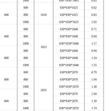
1000
630*1030*1403
0.85
600
630*630*1625
0.62
600
800
1610
630*830*1625
0.83
1000
630*1030*1625
1.03
600
630*630*1848
0.71
600
800
630*830*1848
0.94
1000
630*1030*1848
1.17
1833
600
830*630*1848
0.94
800
800
830*830*1848
1.24
1000
830*1030*1848
1.55
600
630*630*2070
0.79
600
800
630*830*2070
1.04
10
00
630*1030*2070
1.28
2055
600
8
30*630*2070
1.04
800
800
8
30*830*2070
1.39
10
00
8
30*1030*2070
1.7
4