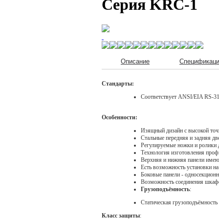
Серия KRC-1
Описание
Спецификац
Стандарты:
Соответствует ANSI/EIA RS-31
Особенности:
Изящный дизайн с высокой точ
Стальные передняя и задняя дв
Регулируемые ножки и ролики 
Технология изготовления профи
Верхняя и нижняя панели имею
Есть возможность установки на
Боковые панели - односекционн
Возможность соединения шкаф
Грузоподъёмность
:
Статическая грузоподъёмность 
Класс защиты
: