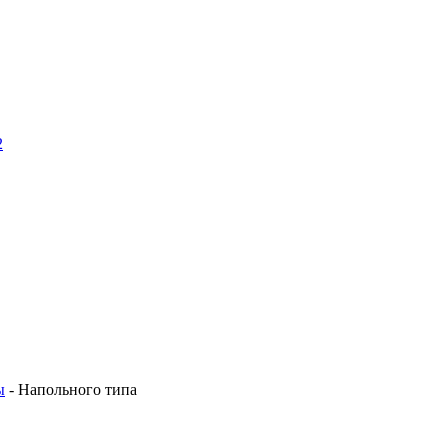
2
ы
- Напольного типа