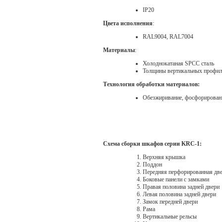
IP20
Цвета исполнения
:
RAL9004, RAL7004
Материалы
:
Холоднокатаная SPCC сталь
Толщины вертикальных профиле
Технология обработки материалов:
Обезжиривание, фосфорирован
Схема сборки шкафов серии KRC-1:
Верхняя крышка
Поддон
Передняя перфорированная дв
Боковые панели с замками
Правая половина задней двери
Левая половина задней двери
Замок передней двери
Рама
Вертикальные рельсы