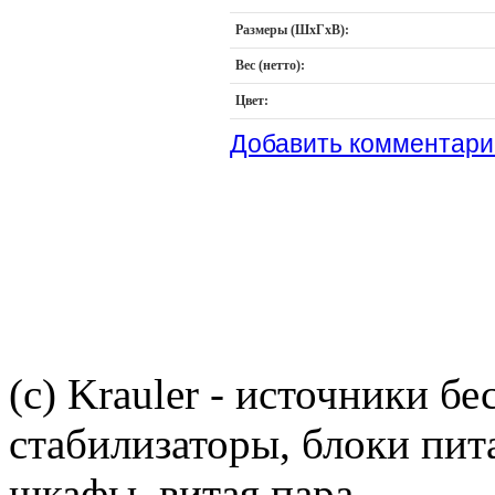
Размеры (ШхГхВ):
Вес (нетто):
Цвет:
Добавить комментари
(c) Krauler - источники б
стабилизаторы, блоки пит
шкафы, витая пара