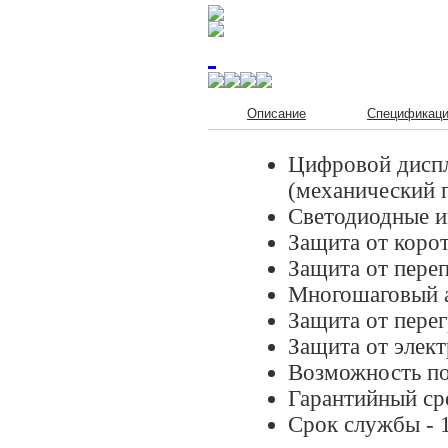
Описание
Спецификац
Цифровой диспл
(механический 
Светодиодные и
Защита от коро
Защита от пере
Многошаговый а
Защита от пере
Защита от элек
Возможность по
Гарантийный ср
Срок службы - 1