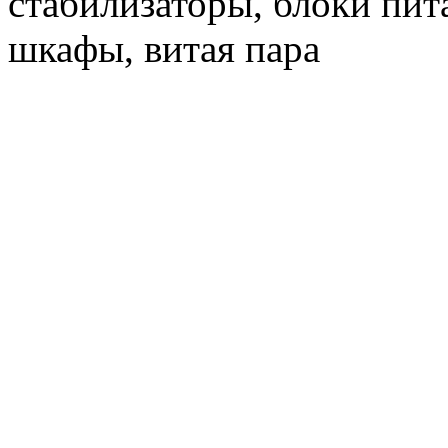
стабилизаторы, блоки пит
шкафы, витая пара