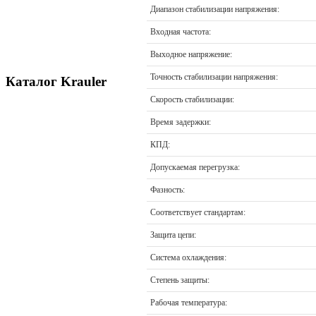
Диапазон стабилизации напряжения:
Входная частота:
Выходное напряжение:
Точность стабилизации напряжения:
Каталог Krauler
Скорость стабилизации:
Время задержки:
КПД:
Допускаемая перегрузка:
Фазность:
Соответствует стандартам:
Защита цепи:
Система охлаждения:
Степень защиты:
Рабочая температура: