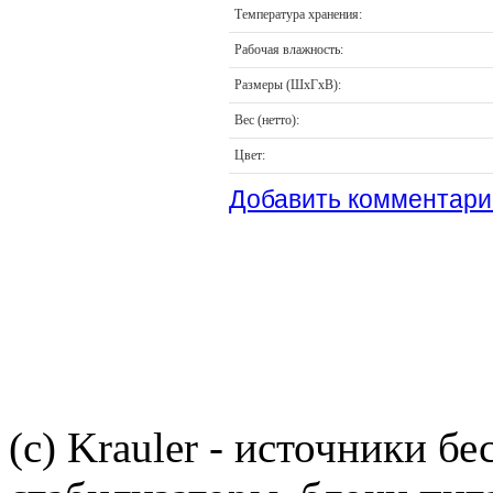
Температура хранения:
Рабочая влажность:
Размеры (ШхГхВ):
Вес (нетто):
Цвет:
Добавить комментари
(c) Krauler - источники б