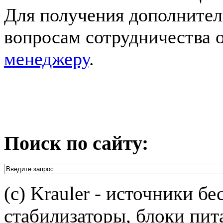
Для получения дополните
вопросам сотрудничества 
менеджеру
.
Поиск по сайту:
(c) Krauler - источники б
стабилизаторы, блоки пит